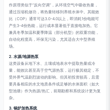
作原理类似于“反向空调”，从环境空气中吸收热量，
通过压缩机做功，将热量转移到养殖水体中。其能效
比（COP）通常可达3.0-4.0以上，即消耗1份电能可
产生3-4份热能，运行成本显著低于直接电加热。它
兼具冬季加温和夏季降温（部分机型）的双重功能，
自动化程度高，环保无污染，尤其适合大中型养殖
场。
2. 水源/地源热泵
这类设备从地下水、土壤或地表水中提取热量或冷
量，能效比甚至高于空气源热泵，运行极其稳定，不
受外界气温剧烈波动的影响。但其初投资较高，且需
要具备相应的水文地质条件或足够的水体面积（如大
型池塘）作为热源/热汇，前期勘察和系统设计更为复
杂。
3. 锅炉加热系统