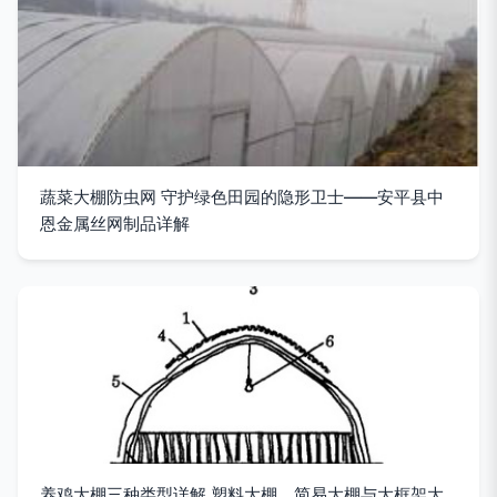
蔬菜大棚防虫网 守护绿色田园的隐形卫士——安平县中
恩金属丝网制品详解
养鸡大棚三种类型详解 塑料大棚、简易大棚与大框架大