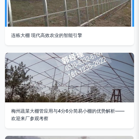
连栋大棚 现代高效农业的智能引擎
梅州蔬菜大棚管应用与4分6分简易小棚的优势解析——
欢迎来厂参观考察