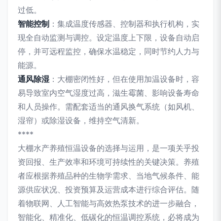
过低。
智能控制
：集成温度传感器、控制器和执行机构，实
现全自动监测与调控。设定温度上下限，设备自动启
停，并可远程监控，确保水温稳定，同时节约人力与
能源。
通风除湿
：大棚密闭性好，但在使用加温设备时，容
易导致室内空气湿度过高，滋生霉菌、影响设备寿命
和人员操作。需配套适当的通风换气系统（如风机、
湿帘）或除湿设备，维持空气清新。
****
大棚水产养殖恒温设备的选择与运用，是一项关乎投
资回报、生产效率和环境可持续性的关键决策。养殖
者应根据养殖品种的生物学需求、当地气候条件、能
源供应状况、投资预算及运营成本进行综合评估。随
着物联网、人工智能与高效热泵技术的进一步融合，
智能化、精准化、低碳化的恒温调控系统，必将成为