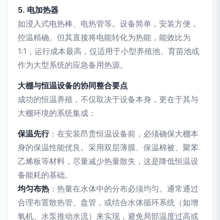
5. 电加热器
如浸入式电热棒、电热管等。设备简单，安装方便，
控温精确。但其直接将电能转化为热能，能效比为
1:1，运行成本最高，仅适用于小型养殖池、育苗池或
作为大型系统的应急备用热源。
大棚与恒温设备的协同整合要点
成功的恒温养殖，不仅取决于设备本身，更在于其与
大棚环境的系统集成：
保温先行
：在安装昂贵恒温设备前，必须确保大棚本
身的保温性能优良。采用双层薄膜、保温棉被、聚苯
乙烯板等材料，尽量减少热量散失，这是降低恒温设
备能耗的基础。
均匀布热
：热量在水体中的分布必须均匀。通常通过
合理布置散热管、盘管，或结合水体循环系统（如增
氧机、水泵推动水流）来实现，避免局部温度过高或