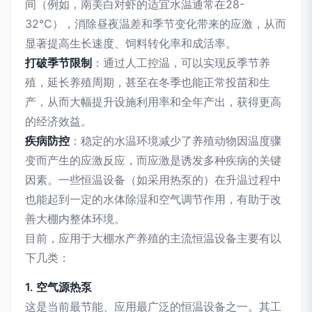
间（例如，南美白对虾的适宜水温通常在28-
32℃），消除昼夜温差和季节变化带来的应激，从而
显著提高生长速度、饲料转化率和成活率。
打破季节限制
：通过人工控温，可以实现反季节养
殖，延长养殖周期，甚至在冬季也能正常投苗和生
产，从而大幅提升设施利用率和全年产出，获得更高
的经济效益。
疾病防控
：稳定的水温环境减少了养殖动物因温度骤
变而产生的应激反应，而应激是诱发多种疾病的关键
因素。一些恒温设备（如采用热泵的）在升温过程中
也能起到一定的水体除湿和空气调节作用，有助于改
善大棚内整体环境。
目前，应用于大棚水产养殖的主流恒温设备主要有以
下几类：
1. 空气源热泵
这是当前最节能、应用最广泛的恒温设备之一。其工