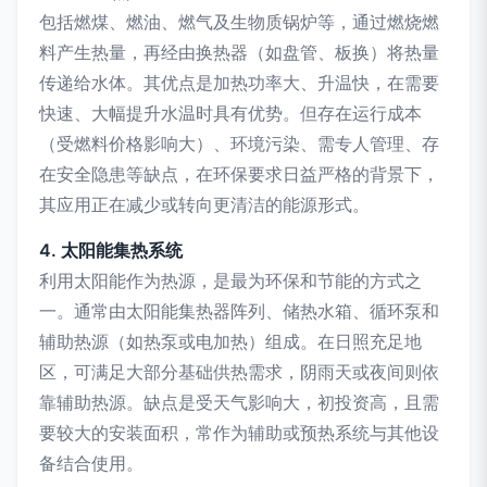
包括燃煤、燃油、燃气及生物质锅炉等，通过燃烧燃
料产生热量，再经由换热器（如盘管、板换）将热量
传递给水体。其优点是加热功率大、升温快，在需要
快速、大幅提升水温时具有优势。但存在运行成本
（受燃料价格影响大）、环境污染、需专人管理、存
在安全隐患等缺点，在环保要求日益严格的背景下，
其应用正在减少或转向更清洁的能源形式。
4. 太阳能集热系统
利用太阳能作为热源，是最为环保和节能的方式之
一。通常由太阳能集热器阵列、储热水箱、循环泵和
辅助热源（如热泵或电加热）组成。在日照充足地
区，可满足大部分基础供热需求，阴雨天或夜间则依
靠辅助热源。缺点是受天气影响大，初投资高，且需
要较大的安装面积，常作为辅助或预热系统与其他设
备结合使用。