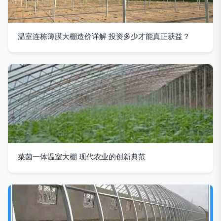
温室连栋薄膜大棚造价详解 投资多少才能真正获益？
菜菌一体温室大棚 现代农业的创新典范